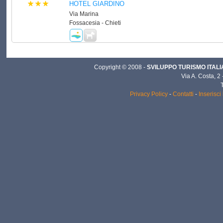
HOTEL GIARDINO
Via Marina
Fossacesia - Chieti
Copyright © 2008 -
SVILUPPO TURISMO ITALIA 
Via A. Costa, 2
Privacy Policy
-
Contatti
-
Inserisci 