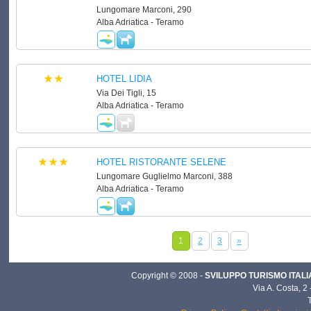
Lungomare Marconi, 290
Alba Adriatica - Teramo
HOTEL LIDIA
Via Dei Tigli, 15
Alba Adriatica - Teramo
HOTEL RISTORANTE SELENE
Lungomare Guglielmo Marconi, 388
Alba Adriatica - Teramo
1
2
3
»
Copyright © 2008 -
SVILUPPO TURISMO ITALIA 
Via A. Costa, 2