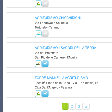
AGRITURISMO CHICCHIRICHÌ
Via Fondovalle Salinello
Tortoreto - Teramo
AGRITURISMO I SAPORI DELLA TERRA
Via del Protettore
San Pio delle Camere - l'Aquila
TORRE MANNELLA AGRITURISMO
Località Piano della Cona - Via F. de Blasis, 15
Città Sant'Angelo - Pescara
1
2
3
»