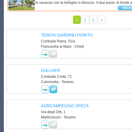
le vacanze con la famiglia in Abruzzo. A due passi, di fronte al
RICH
1
2
3
»
TENUTA GIARDINO FIORITO
Contrada Piane, 51/a
Francavilla al Mare - Chieti
GULLIVER
Contrada Civita, 71
Colonnella - Teramo
AGRICAMPEGGIO SPECA
Via degli Orti, 1
Martinsicuro - Teramo