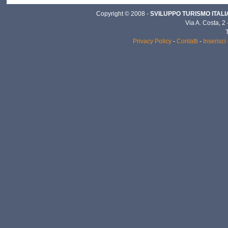
Copyright © 2008 -
SVILUPPO TURISMO ITALIA 
Via A. Costa, 2
Privacy Policy
-
Contatti
-
Inserisci 