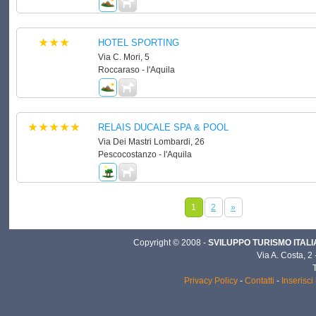
HOTEL SPORTING
Via C. Mori, 5
Roccaraso - l'Aquila
RELAIS DUCALE SPA & POOL
Via Dei Mastri Lombardi, 26
Pescocostanzo - l'Aquila
1
2
»
Copyright © 2008 -
SVILUPPO TURISMO ITALIA 
Via A. Costa, 2
Privacy Policy
-
Contatti
-
Inserisci 