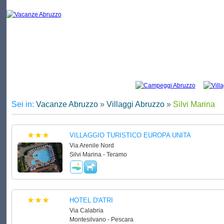
Vacanze Silvi Marina: elenco di campeggi e
Sei in:
Vacanze Abruzzo
»
Villaggi Abruzzo
»
Silvi Marina
VILLAGGIO TURISTICO EUROPA UNITA
Via Arenile Nord
Silvi Marina - Teramo
HOTEL D'ATRI
Via Calabria
Montesilvano - Pescara