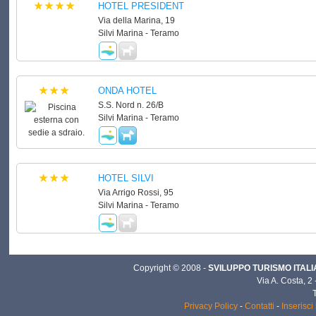
HOTEL PRESIDENT
Via della Marina, 19
Silvi Marina - Teramo
ONDA HOTEL
S.S. Nord n. 26/B
Silvi Marina - Teramo
HOTEL SILVI
Via Arrigo Rossi, 95
Silvi Marina - Teramo
Copyright © 2008 -
SVILUPPO TURISMO ITALIA 
Via A. Costa, 2
Privacy Policy
-
Contatti
-
Inserisci 