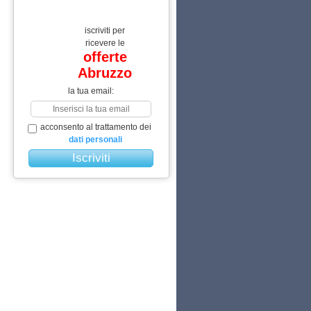
iscriviti per
ricevere le
offerte
Abruzzo
la tua email:
acconsento al trattamento dei
dati personali