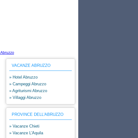
VACANZE ABRUZZO
» Hotel Abruzzo
» Campeggi Abruzzo
» Agriturismi Abruzzo
» Villaggi Abruzzo
PROVINCE DELL'ABRUZZO
» Vacanze Chieti
» Vacanze L'Aquila