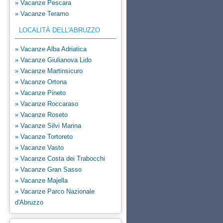
» Vacanze Pescara
» Vacanze Teramo
LOCALITÀ DELL'ABRUZZO
» Vacanze Alba Adriatica
» Vacanze Giulianova Lido
» Vacanze Martinsicuro
» Vacanze Ortona
» Vacanze Pineto
» Vacanze Roccaraso
» Vacanze Roseto
» Vacanze Silvi Marina
» Vacanze Tortoreto
» Vacanze Vasto
» Vacanze Costa dei Trabocchi
» Vacanze Gran Sasso
» Vacanze Majella
» Vacanze Parco Nazionale
d'Abruzzo