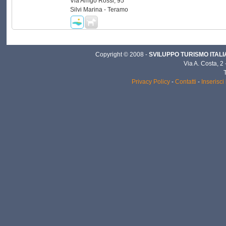
Via Arrigo Rossi, 95
Silvi Marina - Teramo
Copyright © 2008 -
SVILUPPO TURISMO ITALIA 
Via A. Costa, 2
Privacy Policy
-
Contatti
-
Inserisci 