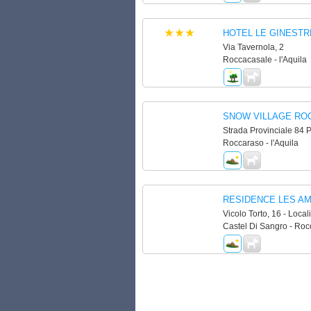
HOTEL LE GINESTR
Via Tavernola, 2
Roccacasale - l'Aquila
SNOW VILLAGE RO
Strada Provinciale 84 
Roccaraso - l'Aquila
RESIDENCE LES AM
Vicolo Torto, 16 - Loca
Castel Di Sangro - Rocc