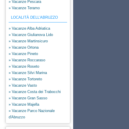
» Vacanze Pescara
» Vacanze Teramo
LOCALITÀ DELL'ABRUZZO
» Vacanze Alba Adriatica
» Vacanze Giulianova Lido
» Vacanze Martinsicuro
» Vacanze Ortona
» Vacanze Pineto
» Vacanze Roccaraso
» Vacanze Roseto
» Vacanze Silvi Marina
» Vacanze Tortoreto
» Vacanze Vasto
» Vacanze Costa dei Trabocchi
» Vacanze Gran Sasso
» Vacanze Majella
» Vacanze Parco Nazionale
d'Abruzzo