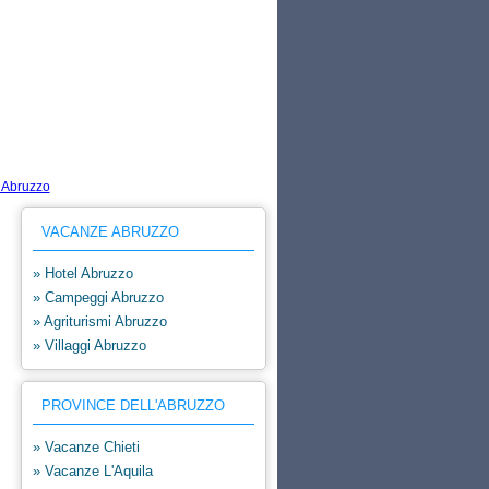
VACANZE ABRUZZO
» Hotel Abruzzo
» Campeggi Abruzzo
» Agriturismi Abruzzo
» Villaggi Abruzzo
PROVINCE DELL'ABRUZZO
» Vacanze Chieti
» Vacanze L'Aquila