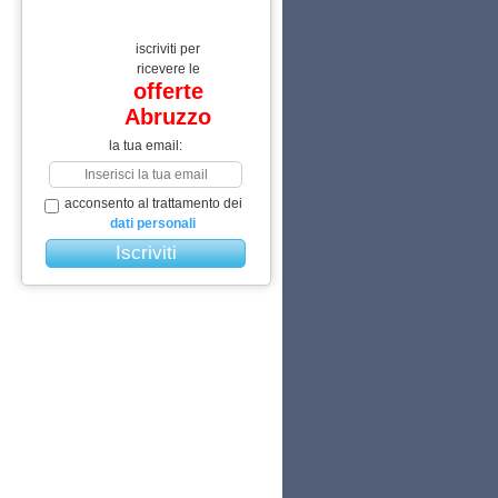
iscriviti per
ricevere le
offerte
Abruzzo
la tua email:
acconsento al trattamento dei
dati personali