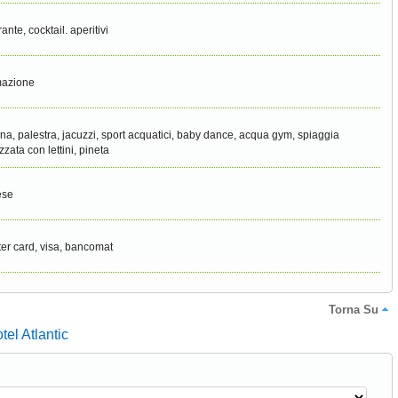
rante, cocktail. aperitivi
mazione
ina, palestra, jacuzzi, sport acquatici, baby dance, acqua gym, spiaggia
zzata con lettini, pineta
ese
er card, visa, bancomat
Torna Su
tel Atlantic