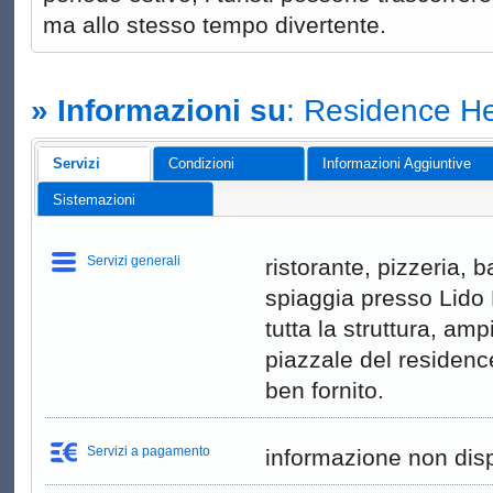
ma allo stesso tempo divertente.
» Informazioni su
: Residence He
Servizi
Condizioni
Informazioni Aggiuntive
Sistemazioni
Servizi generali
ristorante, pizzeria, b
spiaggia presso Lido H
tutta la struttura, am
piazzale del residen
ben fornito.
Servizi a pagamento
informazione non disp