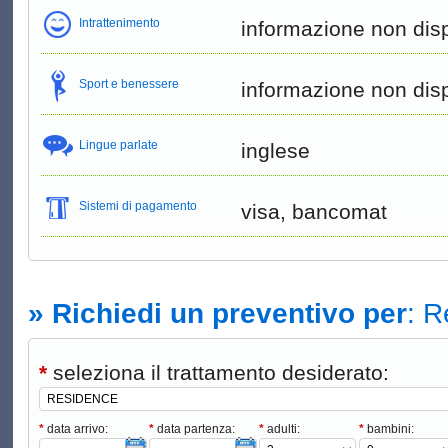
Intrattenimento
informazione non disp
Sport e benessere
informazione non disp
Lingue parlate
inglese
Sistemi di pagamento
visa, bancomat
» Richiedi un preventivo per
: R
*
seleziona il trattamento desiderato:
*
data arrivo:
*
data partenza:
*
adulti:
*
bambini: