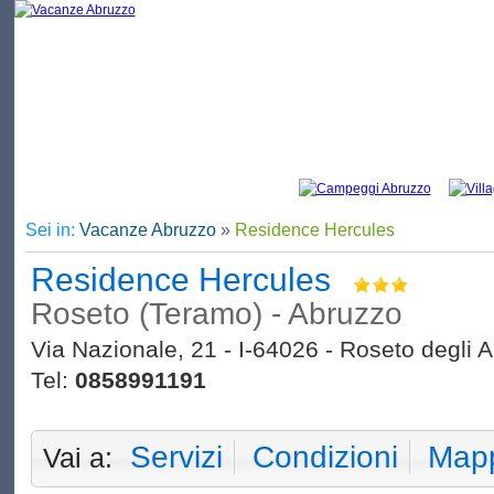
Sei in:
Vacanze Abruzzo
»
Residence Hercules
Residence Hercules
Roseto (Teramo) - Abruzzo
Via Nazionale, 21 - I-64026 - Roseto degli A
Tel:
0858991191
Servizi
Condizioni
Map
Vai a: