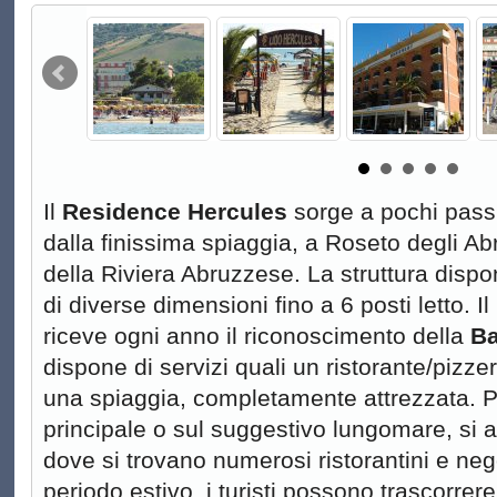
Il
Residence Hercules
sorge a pochi passi
dalla finissima spiaggia, a Roseto degli Abr
della Riviera Abruzzese. La struttura dispon
di diverse dimensioni fino a 6 posti letto. I
riceve ogni anno il riconoscimento della
Ba
dispone di servizi quali un ristorante/pizze
una spiaggia, completamente attrezzata. P
principale o sul suggestivo lungomare, si ar
dove si trovano numerosi ristorantini e neg
periodo estivo, i turisti possono trascorre