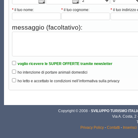
*
il tuo nome:
*
il tuo cognome:
*
il tuo indirizzo 
messaggio (facoltativo):
voglio ricevere le SUPER OFFERTE tramite newsletter
ho intenzione di portare animali domestici
ho letto e accettato le condizioni nell’informativa sulla privacy
Copyright © 2008 -
SVILUPPO TURISMO ITALIA 
Via A. Costa, 2
Privacy Policy
-
Contatti
-
Inserisci 