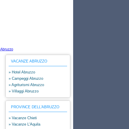
VACANZE ABRUZZO
» Hotel Abruzzo
» Campeggi Abruzzo
» Agriturismi Abruzzo
» Villaggi Abruzzo
PROVINCE DELL'ABRUZZO
» Vacanze Chieti
» Vacanze L'Aquila