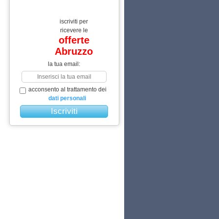
iscriviti per
ricevere le
offerte
Abruzzo
la tua email:
acconsento al trattamento dei
dati personali