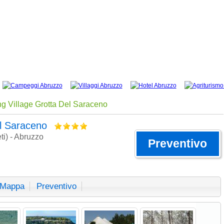
g Village Grotta Del Saraceno
el Saraceno
ti) - Abruzzo
Preventivo
Mappa
Preventivo