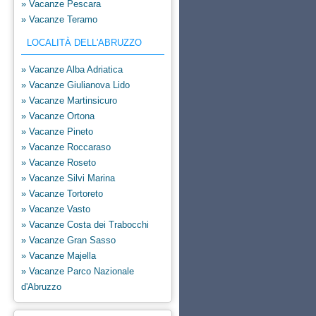
» Vacanze Pescara
» Vacanze Teramo
LOCALITÀ DELL'ABRUZZO
» Vacanze Alba Adriatica
» Vacanze Giulianova Lido
» Vacanze Martinsicuro
» Vacanze Ortona
» Vacanze Pineto
» Vacanze Roccaraso
» Vacanze Roseto
» Vacanze Silvi Marina
» Vacanze Tortoreto
» Vacanze Vasto
» Vacanze Costa dei Trabocchi
» Vacanze Gran Sasso
» Vacanze Majella
» Vacanze Parco Nazionale
d'Abruzzo