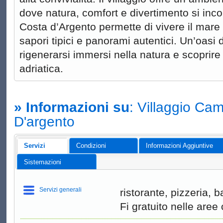
dove natura, comfort e divertimento si inco
Costa d’Argento permette di vivere il mare 
sapori tipici e panorami autentici. Un’oasi di
rigenerarsi immersi nella natura e scoprire 
adriatica.
» Informazioni su
: Villaggio Ca
D'argento
Servizi
Condizioni
Informazioni Aggiuntive
Sistemazioni
Servizi generali
ristorante, pizzeria, 
Fi gratuito nelle aree