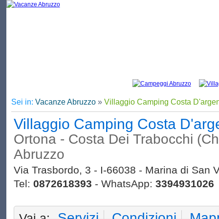
Sei in:
Vacanze Abruzzo
»
Villaggio Camping Costa D'arge
Villaggio Camping Costa D'ar
Ortona - Costa Dei Trabocchi (Chie
Abruzzo
Via Trasbordo, 3 - I-66038 - Marina di San V
Tel:
0872618393
- WhatsApp:
3394931026
Servizi
Condizioni
Map
Vai a: