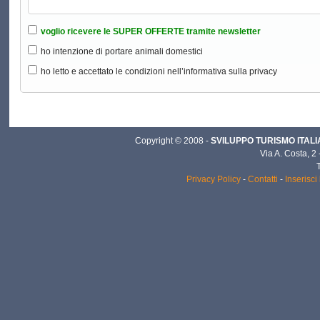
voglio ricevere le SUPER OFFERTE tramite newsletter
ho intenzione di portare animali domestici
ho letto e accettato le condizioni nell’informativa sulla privacy
Copyright © 2008 -
SVILUPPO TURISMO ITALIA 
Via A. Costa, 2
Privacy Policy
-
Contatti
-
Inserisci 