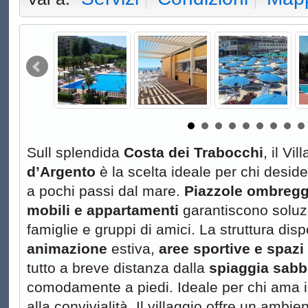
Sull splendida
Costa dei Trabocchi
, il V
d’Argento
è la scelta ideale per chi desid
a pochi passi dal mare.
Piazzole ombregg
mobili e appartamenti
garantiscono soluzi
famiglie e gruppi di amici. La struttura dis
animazione
estiva,
aree sportive e spazi
tutto a breve distanza dalla
spiaggia sabb
comodamente a piedi. Ideale per chi ama il
alla convivialità. Il villaggio offre un ambi