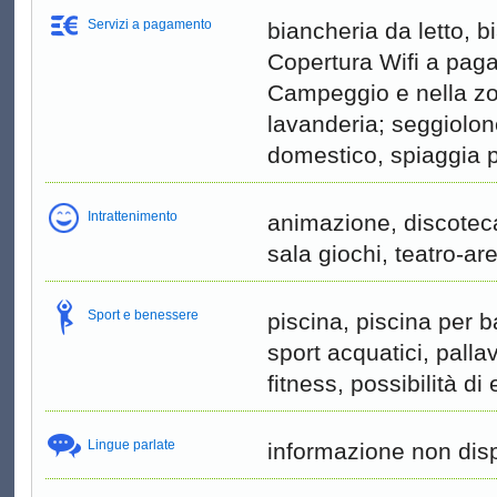
Servizi a pagamento
biancheria da letto, 
Copertura Wifi a pag
Campeggio e nella zo
lavanderia; seggiolo
domestico, spiaggia p
Intrattenimento
animazione, discoteca 
sala giochi, teatro-ar
Sport e benessere
piscina, piscina per b
sport acquatici, palla
fitness, possibilità di
Lingue parlate
informazione non disp