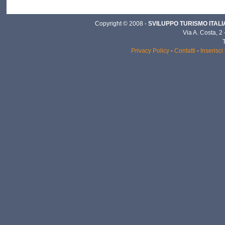
Copyright © 2008 -
SVILUPPO TURISMO ITALIA 
Via A. Costa, 2
Privacy Policy
-
Contatti
-
Inserisci 