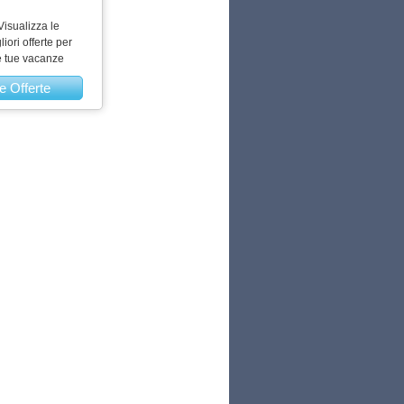
Visualizza le
liori offerte per
e tue vacanze
e Offerte