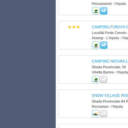
Pescasseroli - l'Aquila
CAMPING FUNIVIA G
Località Fonte Cerreto
Assergi - L'Aquila - l'Aq
CAMPING NATURA L
Strada Provinciale, 59
Villetta Barrea - l'Aquila
SNOW VILLAGE RO
Strada Provinciale 84 
Roccaraso - l'Aquila