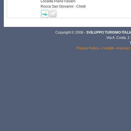
Località Piano Favaro
Rocca San Giovanni - Chieti
Copyright © 2008 -
SVILUPPO TURISMO ITALIA 
Via A. Costa, 2
Privacy Policy
-
Contatti
-
Inserisci 